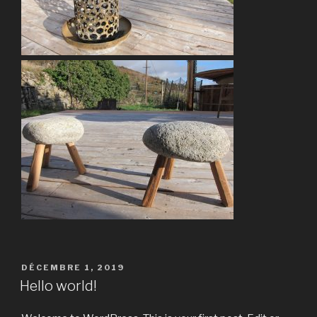
PUBLIÉ
DÉCEMBRE 1, 2019
LE
Hello world!