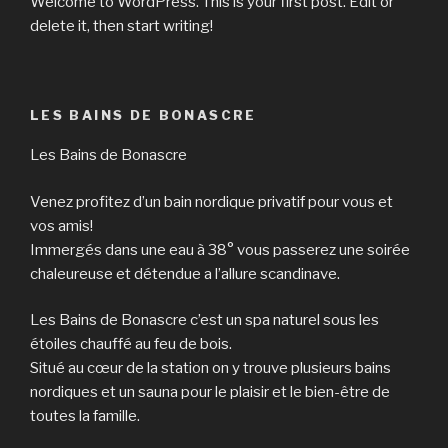
Welcome to WordPress. This is your first post. Edit or
delete it, then start writing!
LES BAINS DE BONASCRE
Les Bains de Bonascre
Venez profitez d’un bain nordique privatif pour vous et
vos amis!
Immergés dans une eau à 38° vous passerez une soirée
chaleureuse et détendue a l’allure scandinave.
Les Bains de Bonascre c’est un spa naturel sous les
étoiles chauffé au feu de bois.
Situé au cœur de la station on y trouve plusieurs bains
nordiques et un sauna pour le plaisir et le bien-être de
toutes la famille.