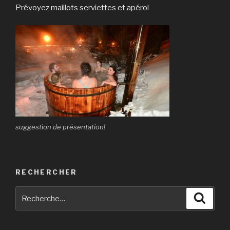
Prévoyez maillots serviettes et apéro!
suggestion de présentation!
RECHERCHER
Recherche
Reche
pour
: